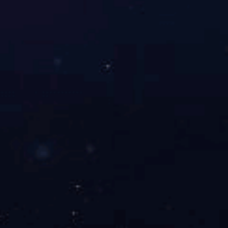
冷挤压齿轮（15）
【首页】 【上
九州jiuzhou(中国)
地址：河北省石家庄市新华区合作路71号 电话：0311-88615692 传真：03